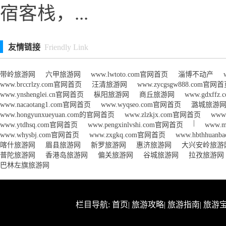
宿客栈，...
友情链接
Friendly Link
带岭旅游网
六甲旅游网
www.lwtoto.com官网首页
淄博不动产
www.brccrlzy.com官网首页
汪清旅游网
www.zycgsgw888.com官网
www.ynshenglei.cn官网首页
枞阳旅游网
商丘旅游网
www.gdxff
www.nacaotang1.com官网首页
www.wyqseo.com官网首页
潞城旅游
www.hongyunxueyuan.com的官网首页
www.zlzkjx.com官网首页
www
|
www.ytdhsq.com官网首页
www.pengxinlvshi.com官网首页
www.
www.whysbj.com官网首页
www.zxgkq.com官网首页
www.hbthhuan
喀什旅游网
眉县旅游网
新罗旅游网
惠济旅游网
大兴安岭旅游
普陀旅游网
香港岛旅游网
偏关旅游网
谷城旅游网
拉孜旅游网
巴林左旗旅游网
栏目导航:
首页
|
旅游攻略
|
旅游指南
|
旅游